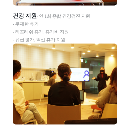
건강 지원
- 연 1회 종합 건강검진 지원

- 무제한 휴가

- 리프레쉬 휴가, 휴가비 지원

- 유급 병가, 백신 휴가 지원