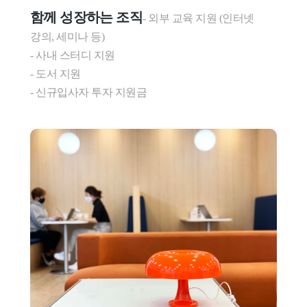
함께 성장하는 조직
- 외부 교육 지원 (인터넷 
강의, 세미나 등)

- 사내 스터디 지원

- 도서 지원

- 신규입사자 투자 지원금