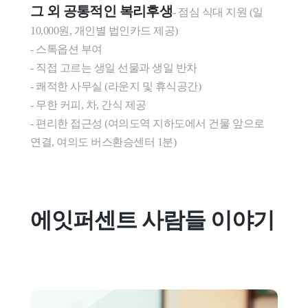
그 외 공통적인 복리후생
- 점심 식대 지원 (일 
10,000원, 개인별 법인카드 제공)

- 스톡옵션 부여

- 직접 고르는 생일 선물과 생일 반차

- 쾌적한 사무실 (라운지 및 휴식공간)

- 무한 커피, 차, 간식 제공

- 편리한 접근성 (여의도역 지하도에서 건물 앞으로 
연결, 여의도 버스환승센터 1분)
에잇퍼센트 사람들 이야기