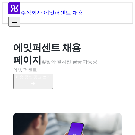
주식회사 에잇퍼센트 채용
에잇퍼센트 채용 
페이지
맞닿아 펼쳐진 금융 가능성, 
에잇퍼센트
채용 중인 공고 보기