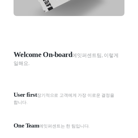
Welcome On-board
에잇퍼센트팀, 이렇게 
일해요.
User first
장기적으로 고객에게 가장 이로운 결정을 
합니다.
One Team
에잇퍼센트는 한 팀입니다.