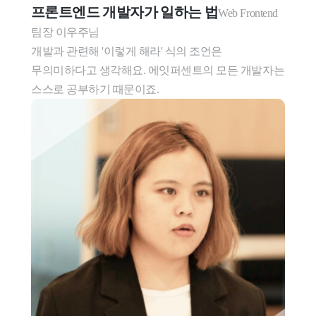
프론트엔드 개발자가 일하는 법
Web Frontend 
팀장 이우주님

개발과 관련해 '이렇게 해라' 식의 조언은 
무의미하다고 생각해요. 에잇퍼센트의 모든 개발자는 